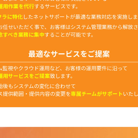
運用作業を代行
するサービスです。
ンフラに特化
したネットサポートが最適な業務対応を実施しま
お任せいただく事で、お客様はシステム管理業務から解放
念すべき業務に集中
することが可能です。
最適なサービスをご提案
ム監視やクラウド運用など、お客様の運用要件に沿って
運用サービスをご提案
致します。
始後もシステムの変化に合わせて
ス提供範囲・提供内容の変更を
専属チームがサポート
いた