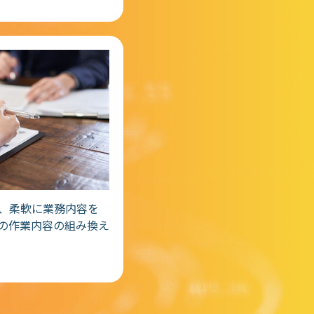
、柔軟に業務内容を
の作業内容の組み換え