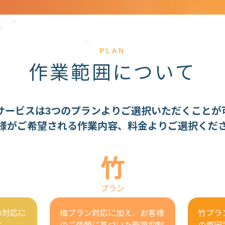
PLAN
作業範囲について
サービスは3つのプランよりご選択いただくことが
様がご希望される作業内容、料金よりご選択くだ
竹
プラン
の対応に
梅プラン対応に加え、お客様
竹プラ