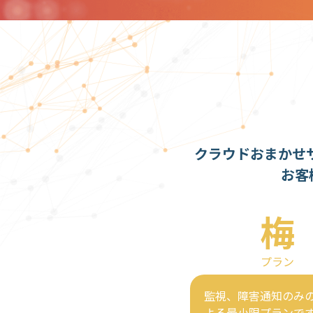
クラウドおまかせ
お客
梅
プラン
監視、障害通知のみ