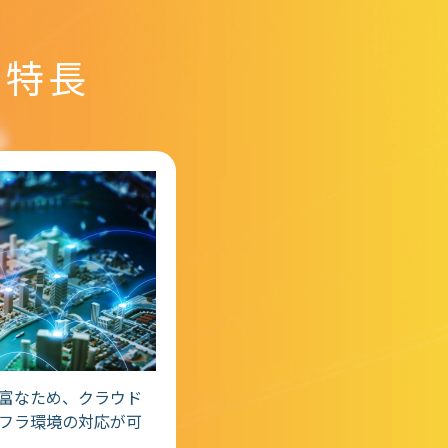
の特長
富なため、クラウド
フラ環境の対応が可