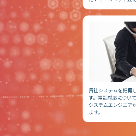
貴社システムを把握
す。電話対応につい
システムエンジニア
ます。