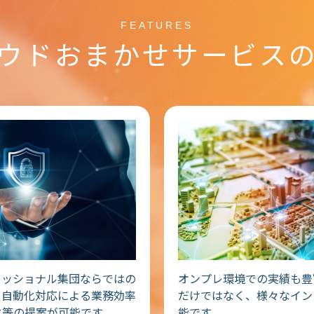
FEATURES
ウドおまかせ
サービス
ェッショナル集団ならではの
オンプレ環境での実績も豊
。自動化対応による業務効率
だけではなく、様々なイン
化等の提案が可能です。
能です。