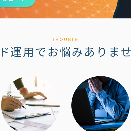
TROUBLE
ド運用で
お悩みありま