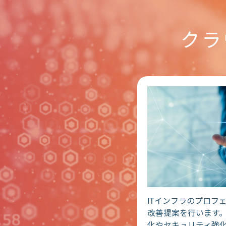
クラ
ITインフラのプロフ
改善提案を行います
化やセキュリティ強