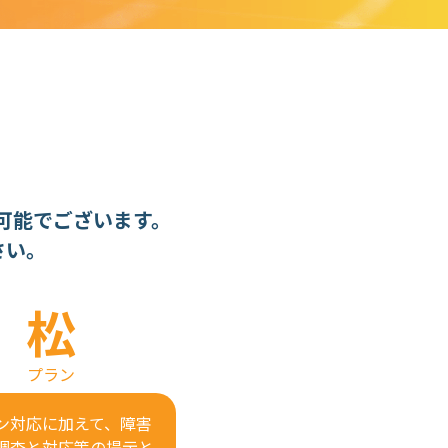
可能でございます。
さい。
松
プラン
ン対応に加えて、障害